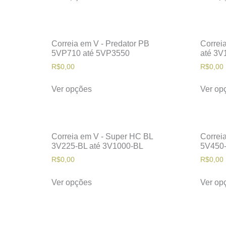
Correia em V - Predator PB
Correi
5VP710 até 5VP3550
até 3V
R$
0,00
R$
0,00
Ver opções
Ver op
Correia em V - Super HC BL
Correi
3V225-BL até 3V1000-BL
5V450-
R$
0,00
R$
0,00
Ver opções
Ver op