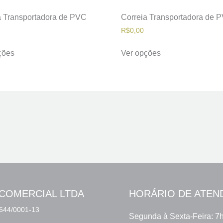
a Transportadora de PVC
Correia Transportadora de 
R$
0,00
ções
Ver opções
COMERCIAL LTDA
HORÁRIO DE ATEN
644/0001-13
Segunda à Sexta-Feira: 7