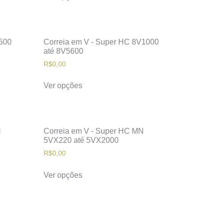
V500
Correia em V - Super HC 8V1000
até 8V5600
R$
0,00
Ver opções
N
Correia em V - Super HC MN
5VX220 até 5VX2000
R$
0,00
Ver opções