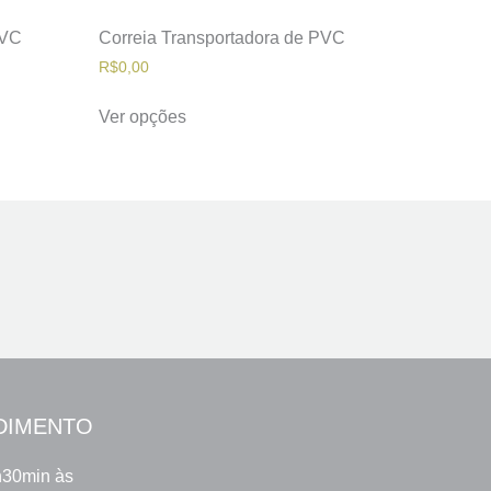
PVC
Correia Transportadora de PVC
R$
0,00
Ver opções
DIMENTO
h30min às