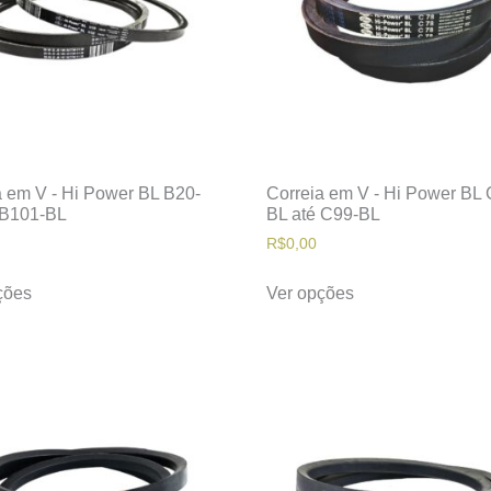
a em V - Hi Power BL B20-
Correia em V - Hi Power BL
 B101-BL
BL até C99-BL
R$
0,00
ções
Ver opções