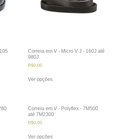
D105
Correia em V - Micro V J - 160J até
980J
R$
0,00
Ver opções
280
Correia em V - Polyflex - 7M500
até 7M2300
R$
0,00
Ver opções