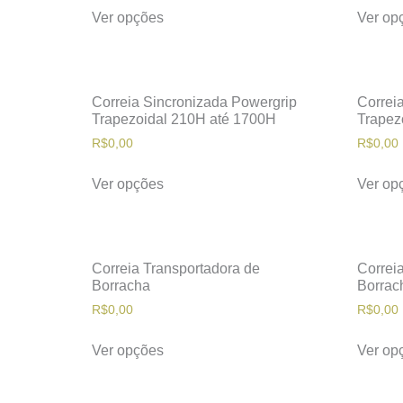
Ver opções
Ver op
Correia Sincronizada Powergrip
Correi
Trapezoidal 210H até 1700H
Trapez
R$
0,00
R$
0,00
Ver opções
Ver op
Correia Transportadora de
Correi
Borracha
Borrac
R$
0,00
R$
0,00
Ver opções
Ver op