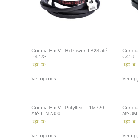
Correia Em V - Hi Power II B23 até
Correia
B472S
C450
R$
0,00
R$
0,00
Ver opções
Ver op
Correia Em V - Polyflex - 11M720
Correia
Até 11M2300
até 3M
R$
0,00
R$
0,00
Ver opções
Ver op