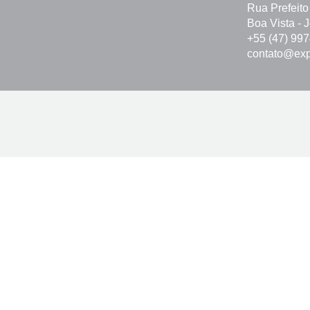
Rua Prefeito
Boa Vista - 
+55 (47) 99
contato@exp