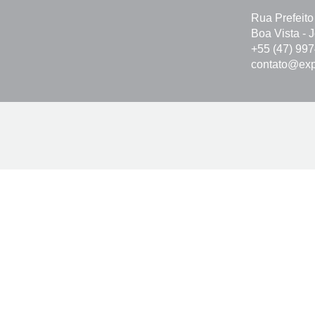
Rua Prefeito
Boa Vista - 
+55 (47) 99
contato@exp