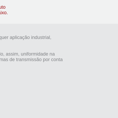
uto
ixo.
er aplicação industrial,
do, assim, uniformidade na
emas de transmissão por conta