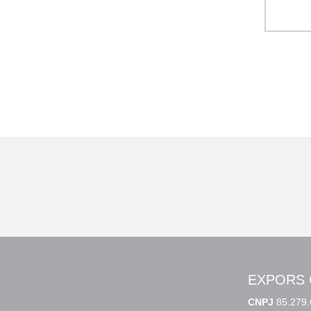
EXPORS 
CNPJ
85.279.