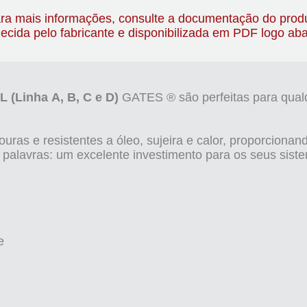
ra mais informações, consulte a documentação do prod
necida pelo fabricante e disponibilizada em PDF logo aba
L (Linha A, B, C e D)
GATES ® são perfeitas para qualqu
uras e resistentes a óleo, sujeira e calor, proporcionan
 palavras: um excelente investimento para os seus sist
e