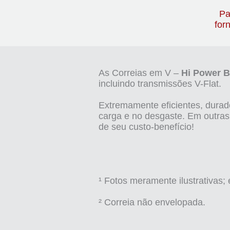
Pa
for
As Correias em V –
Hi Power B
incluindo transmissões V-Flat.
Extremamente eficientes, durado
carga e no desgaste. Em outras
¹ Fotos meramente ilustrativas; 
² Correia não envelopada.