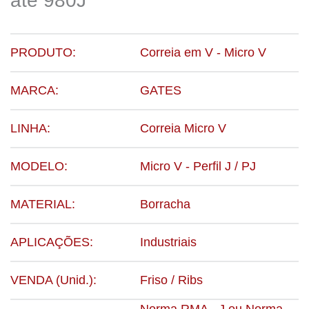
até 980J
PRODUTO:
Correia em V - Micro V
MARCA:
GATES
LINHA:
Correia Micro V
MODELO:
Micro V - Perfil J / PJ
MATERIAL:
Borracha
APLICAÇÕES:
Industriais
VENDA (Unid.):
Friso / Ribs