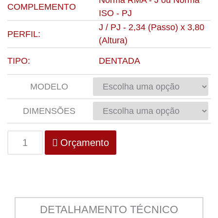
Norma RMA - J ou Norma
COMPLEMENTO
ISO - PJ
J / PJ - 2,34 (Passo) x 3,80
PERFIL:
(Altura)
TIPO:
DENTADA
MODELO
DIMENSÕES
Orçamento
DETALHAMENTO TÉCNICO