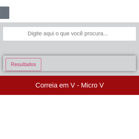
Resultados
Correia em V - Micro V