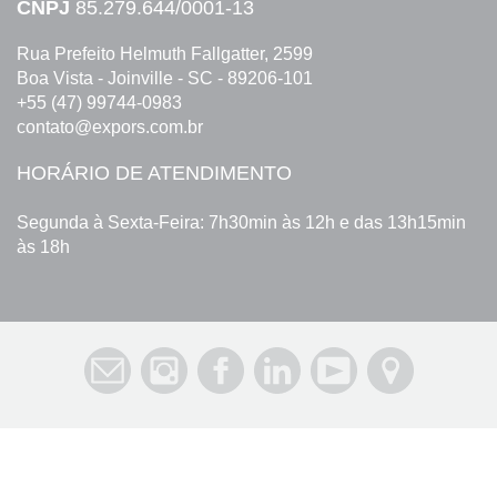
CNPJ
85.279.644/0001-13
Rua Prefeito Helmuth Fallgatter, 2599
Boa Vista - Joinville - SC - 89206-101
+55 (47) 99744-0983
contato@expors.com.br
HORÁRIO DE ATENDIMENTO
Segunda à Sexta-Feira: 7h30min às 12h e das 13h15min
às 18h