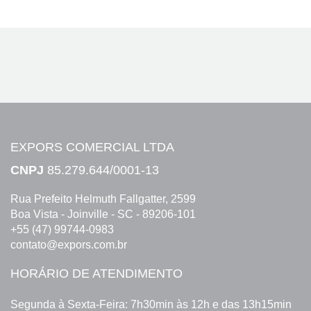
EXPORS COMERCIAL LTDA
CNPJ
85.279.644/0001-13
Rua Prefeito Helmuth Fallgatter, 2599
Boa Vista - Joinville - SC - 89206-101
+55 (47) 99744-0983
contato@expors.com.br
HORÁRIO DE ATENDIMENTO
Segunda à Sexta-Feira: 7h30min às 12h e das 13h15min