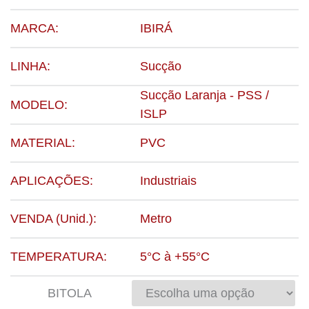
MARCA:
IBIRÁ
LINHA:
Sucção
Sucção Laranja - PSS /
MODELO:
ISLP
MATERIAL:
PVC
APLICAÇÕES:
Industriais
VENDA (Unid.):
Metro
TEMPERATURA:
5°C à +55°C
BITOLA