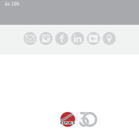
às 18h