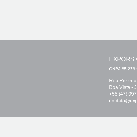
EXPORS 
CNPJ
85.279.
Rua Prefeito
Boa Vista - 
+55 (47) 99
contato@exp