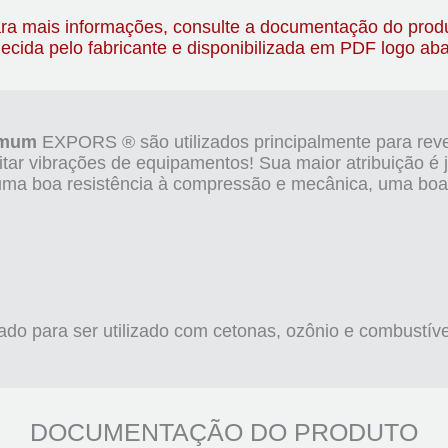
ra mais informações, consulte a documentação do prod
necida pelo fabricante e disponibilizada em PDF logo aba
mum
EXPORS ® são utilizados principalmente para rev
itar vibrações de equipamentos! Sua maior atribuição é
 uma boa resistência à compressão e mecânica, uma boa 
ado para ser utilizado com cetonas, ozônio e combustíve
DOCUMENTAÇÃO DO PRODUTO