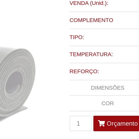
VENDA (Unid.):
COMPLEMENTO
TIPO:
TEMPERATURA:
REFORÇO:
DIMENSÕES
COR
Orçamento