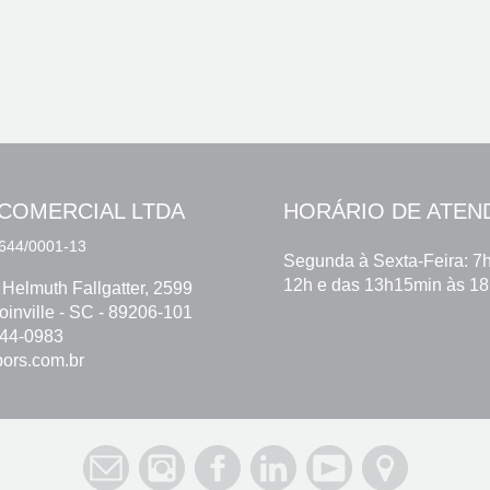
COMERCIAL LTDA
HORÁRIO DE ATEN
644/0001-13
Segunda à Sexta-Feira: 7
12h e das 13h15min às 1
 Helmuth Fallgatter, 2599
Joinville - SC - 89206-101
744-0983
ors.com.br