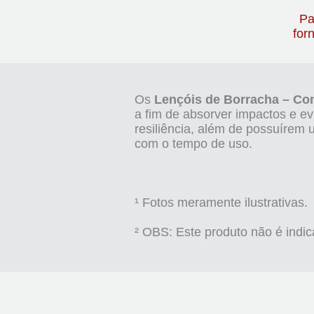
Pa
for
Os
Lençóis de Borracha –
Co
a fim de absorver impactos e ev
resiliência, além de possuírem
com o tempo de uso.
¹ Fotos meramente ilustrativas.
² OBS: Este produto não é indic