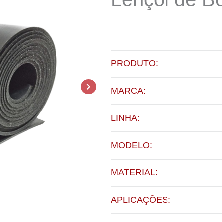
PRODUTO:
MARCA:
LINHA:
MODELO:
MATERIAL:
APLICAÇÕES: