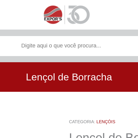
Lençol de Borracha
CATEGORIA:
LENÇÓIS
Lençol de B