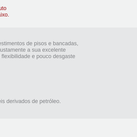
uto
ixo.
estimentos de pisos e bancadas,
 justamente a sua excelente
flexibilidade e pouco desgaste
is derivados de petróleo.