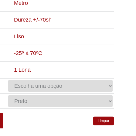
Metro
Dureza +/-70sh
Liso
-25º à 70ºC
1 Lona
Limpar