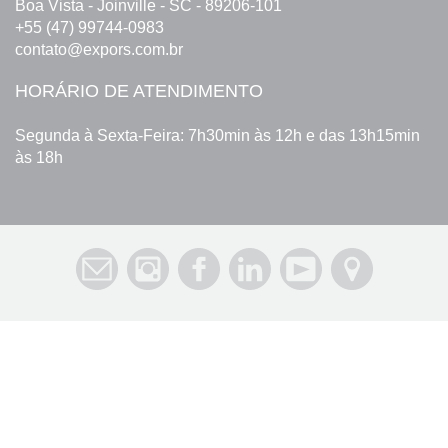
Boa Vista - Joinville - SC - 89206-101
+55 (47) 99744-0983
contato@expors.com.br
HORÁRIO DE ATENDIMENTO
Segunda à Sexta-Feira: 7h30min às 12h e das 13h15min
às 18h