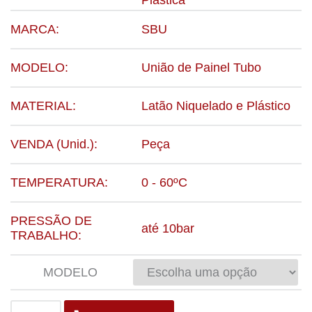
Plástica
MARCA:
SBU
MODELO:
União de Painel Tubo
MATERIAL:
Latão Niquelado e Plástico
VENDA (Unid.):
Peça
TEMPERATURA:
0 - 60ºC
PRESSÃO DE
até 10bar
TRABALHO:
MODELO