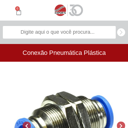
0
Conexão Pneumática Plástica