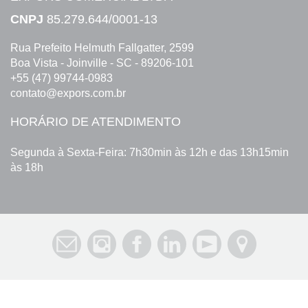
CNPJ
85.279.644/0001-13
Rua Prefeito Helmuth Fallgatter, 2599
Boa Vista - Joinville - SC - 89206-101
+55 (47) 99744-0983
contato@expors.com.br
HORÁRIO DE ATENDIMENTO
Segunda à Sexta-Feira: 7h30min às 12h e das 13h15min
às 18h